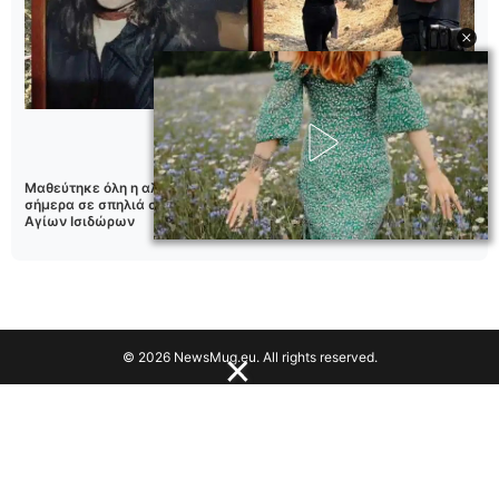
Μαθεύτηκε όλη η αλήθεια για την νεκρή γυναίκα που βρέθηκε
σήμερα σε σπηλιά στον Λυκαβηττό κοντά στο εκκλησάκι των
Αγίων Ισιδώρων
© 2026 NewsMug.eu. All rights reserved.