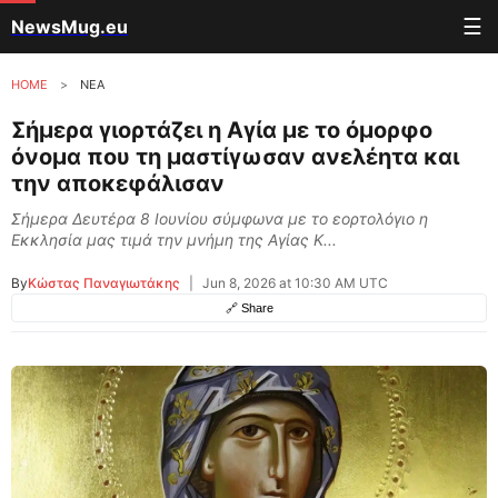
☰
NewsMug.eu
HOME
>
ΝΕΑ
Σήμερα γιορτάζει η Αγία με το όμορφο
όνομα που τη μαστίγωσαν ανελέητα και
την αποκεφάλισαν
Σήμερα Δευτέρα 8 Ιουνίου σύμφωνα με το εορτολόγιο η
Εκκλησία μας τιμά την μνήμη της Αγίας Κ...
By
Κώστας Παναγιωτάκης
|
Jun 8, 2026 at 10:30 AM UTC
🔗 Share