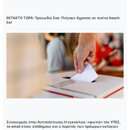
ΕΚΤΑΚΤΟ ΤΩΡΑ: Τραγωδία Σοκ: Πνίγηκε 4χρονος σε πισίνα beach
bar
Συναγερμός στην Αντιπολίτευση: Η εγκύκλιος-«φωτιά» του ΥΠΕΣ,
τα email στους απόδημους και ο πυρετός των πρόωρων εκλογών