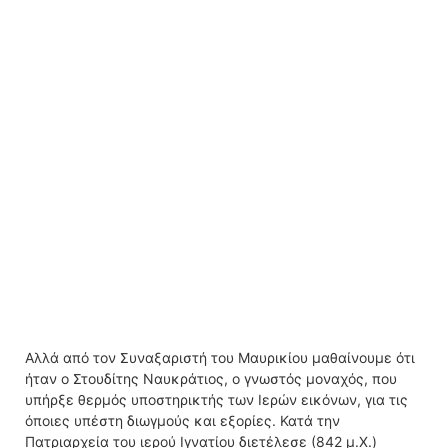
Αλλά από τον Συναξαριστή του Μαυρικίου μαθαίνουμε ότι
ήταν ο Στουδίτης Ναυκράτιος, ο γνωστός μοναχός, που
υπήρξε θερμός υποστηρικτής των Ιερών εικόνων, για τις
όποιες υπέστη διωγμούς και εξορίες. Κατά την
Πατριαρχεία του ιερού Ιγνατίου διετέλεσε (842 μ.Χ.)