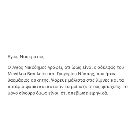
Άγιος Ναυκράτιος
Ο Άγιος Νικόδημος γράφει, ότι ίσως είναι ο αδελφός του
Μεγάλου Βασιλείου και Γρηγορίου Νύσσης, που ήταν
θαυμάσιος ασκητής. Ψάρευε μάλιστα στις λίμνες και τα
ποτάμια ψάρια και κατόπιν τα μοίραζε στους φτωχούς. Το
μόνο σίγουρο όμως είναι, ότι απεβίωσε ειρηνικά.