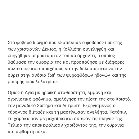
Στο φοβερό διωγμό που εξαπέλυσε ο φοβερός διώκτης
των χριστιανών Δέκιος, η Καλλιόπη συνελήφθη και
οδηγήθηκε μπροστά στον τοπικό άρχοντα, ο οποίος
θαύμασε την ομορφιά της και προσπάθησε με διάφορες
κολακείες και υποσχέσεις να την δελεάσει και να την
σύρει στην ανόσια ζωή των ψυχοφθόρων ηδονών και της
μισερής ειδωλολατρίας.
Όμως η Αγία με ηρωική σταθερότητα, εμμονή και
αγωνιστικό φρόνημα, ομολόγησε την πίστη της στο Χριστό,
τον μοναδικό Σωτήρα και Λυτρωτή. Εξοργισμένος ο
τύραννος διέταξε και τη μαστίγωσαν ανελέητα. Κατόπιν,
τη χαράκωσαν με μαχαίρια και έκαψαν τις πληγές της.
Τελικά την αποκεφάλισαν χαριζόντάς της, την ουράνια
και άφθαρτη δόξα.